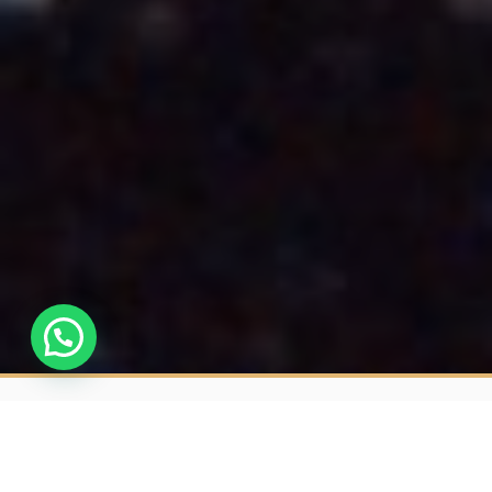
CONTENIDOS ->
Descripción Curso de Iniciac