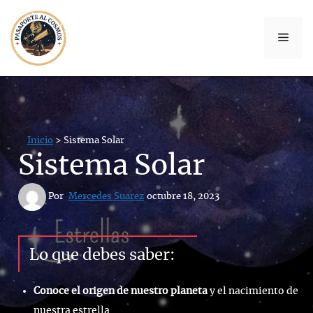
ANUNCIO
Saltar
al
Men
contenido
Inicio
> Sistema Solar
Sistema Solar
 Por 
Mercedes Suarez
octubre 18, 2023
Lo que debes saber:
Conoce el origen de nuestro planeta
y el nacimiento de
nuestra estrella.