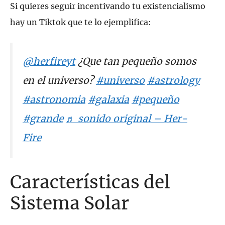
Si quieres seguir incentivando tu existencialismo
hay un Tiktok que te lo ejemplifica:
@herfireyt
¿Que tan pequeño somos
en el universo?
#universo
#astrology
#astronomia
#galaxia
#pequeño
#grande
♬ sonido original – Her-
Fire
Características del
Sistema Solar