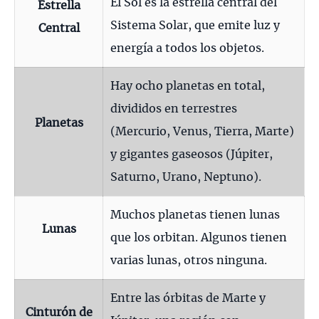
El Sol es la estrella central del
Estrella
Sistema Solar
, que emite luz y
Central
energía a todos los objetos.
Hay ocho planetas en total,
divididos en terrestres
Planetas
(Mercurio, Venus, Tierra, Marte)
y gigantes gaseosos (Júpiter,
Saturno, Urano, Neptuno).
Muchos planetas tienen lunas
Lunas
que los orbitan. Algunos tienen
varias lunas, otros ninguna.
Entre las órbitas de Marte y
Cinturón de