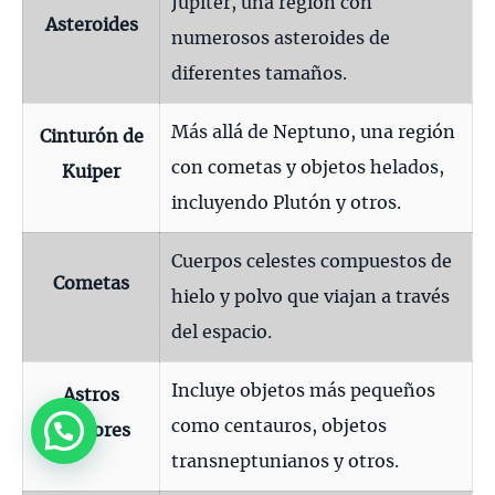
Júpiter, una región con
Asteroides
numerosos asteroides de
diferentes tamaños.
Más allá de Neptuno, una región
Cinturón de
con cometas y objetos helados,
Kuiper
incluyendo Plutón y otros.
Cuerpos celestes compuestos de
Cometas
hielo y polvo que viajan a través
del espacio.
Incluye objetos más pequeños
Astros
como centauros, objetos
Menores
transneptunianos y otros.