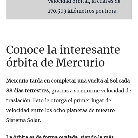
velocidad orbital, la cual es de
170.503 kilómetros por hora.
Conoce la interesante
órbita de Mercurio
Mercurio tarda en completar una vuelta al Sol cada
88 días terrestres
, gracias a su enorme velocidad de
traslación. Esto le otorga el primer lugar de
velocidad entre los ocho planetas de nuestro
Sistema Solar.
La órbita es de forma ovalada, siendo la más