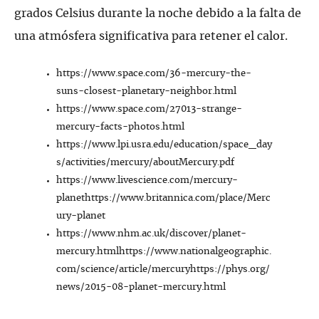
grados Celsius durante la noche debido a la falta de
una atmósfera significativa para retener el calor.
https://www.space.com/36-mercury-the-
suns-closest-planetary-neighbor.html
https://www.space.com/27013-strange-
mercury-facts-photos.html
https://www.lpi.usra.edu/education/space_day
s/activities/mercury/aboutMercury.pdf
https://www.livescience.com/mercury-
planethttps://www.britannica.com/place/Merc
ury-planet
https://www.nhm.ac.uk/discover/planet-
mercury.htmlhttps://www.nationalgeographic.
com/science/article/mercuryhttps://phys.org/
news/2015-08-planet-mercury.html