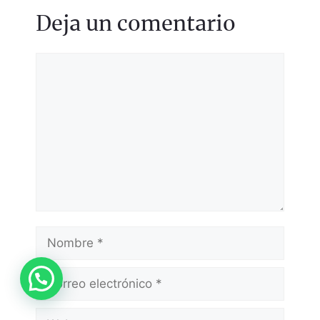
Deja un comentario
Comentario
Nombre
Correo
electrónico
Web