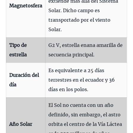
extiende más allá del Sistema
Magnetosfera
Solar. Dicho campo es
transportado por el viento
Solar.
Tipo de
G2 V, estrella enana amarilla de
estrella
secuencia principal.
Es equivalente a 25 días
Duración del
terrestres en el ecuador y 36
día
días en los polos.
El Sol no cuenta con un año
definido, sin embargo, el astro
Año Solar
orbita el centro de la Vía Láctea