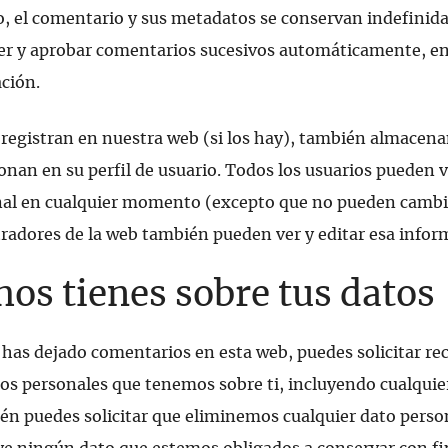
o, el comentario y sus metadatos se conservan indefinid
r y aprobar comentarios sucesivos automáticamente, en
ción.
e registran en nuestra web (si los hay), también almacen
nan en su perfil de usuario. Todos los usuarios pueden ve
nal en cualquier momento (excepto que no pueden cambi
tradores de la web también pueden ver y editar esa infor
os tienes sobre tus datos
 has dejado comentarios en esta web, puedes solicitar rec
tos personales que tenemos sobre ti, incluyendo cualquie
n puedes solicitar que eliminemos cualquier dato pers