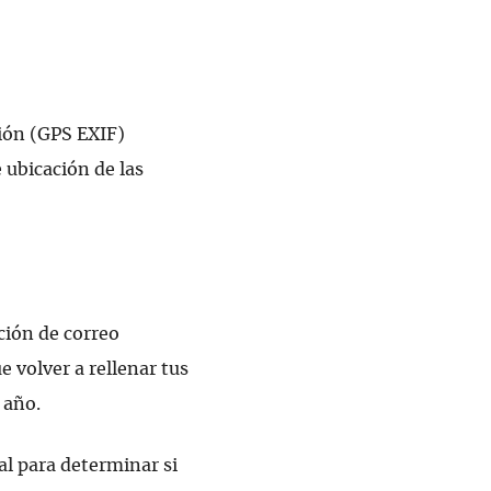
ción (GPS EXIF)
 ubicación de las
ción de correo
 volver a rellenar tus
 año.
al para determinar si