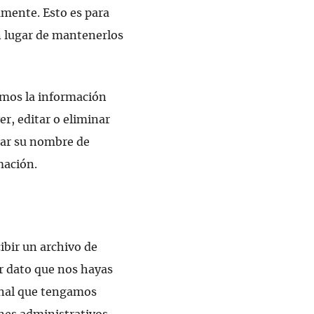
amente. Esto es para
 lugar de mantenerlos
amos la información
r, editar o eliminar
ar su nombre de
mación.
ibir un archivo de
r dato que nos hayas
onal que tengamos