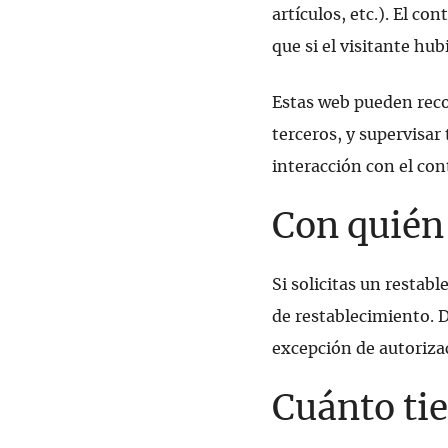
artículos, etc.). El 
que si el visitante hub
Estas web pueden recop
terceros, y supervisar
interacción con el con
Con quién
Si solicitas un restab
de restablecimiento. 
excepción de autoriza
Cuánto ti