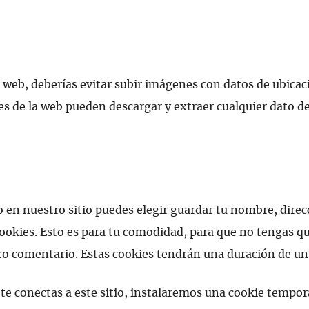
a web, deberías evitar subir imágenes con datos de ubica
tes de la web pueden descargar y extraer cualquier dato de
 en nuestro sitio puedes elegir guardar tu nombre, direc
ookies. Esto es para tu comodidad, para que no tengas que
ro comentario. Estas cookies tendrán una duración de un
 te conectas a este sitio, instalaremos una cookie tempor