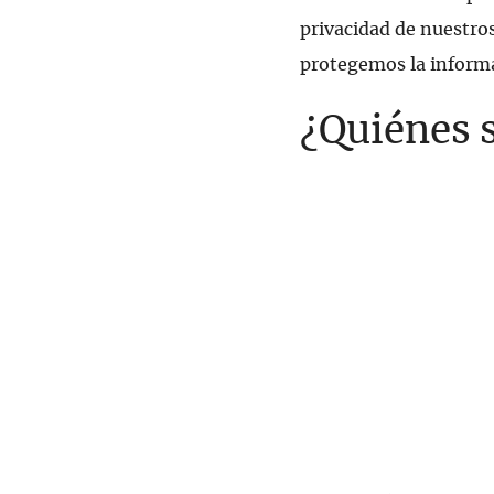
privacidad de nuestros
protegemos la informa
¿Quiénes 