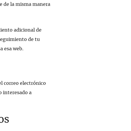
nte de la misma manera
miento adicional de
 seguimiento de tu
 a esa web.
el correo electrónico
o interesado a
os