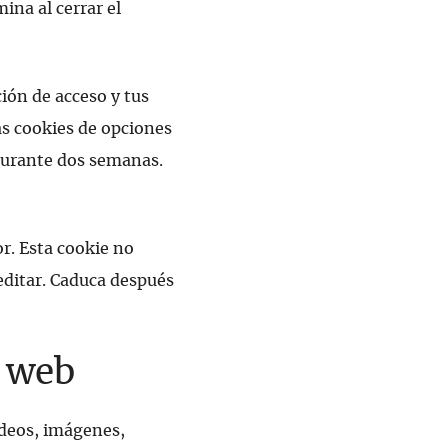
ina al cerrar el
ión de acceso y tus
las cookies de opciones
durante dos semanas.
or. Esta cookie no
 editar. Caduca después
s web
ídeos, imágenes,