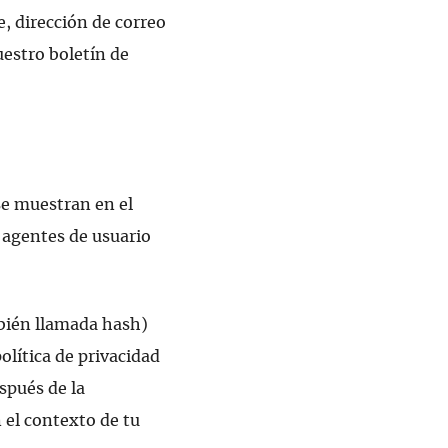
 dirección de correo
uestro boletín de
se muestran en el
e agentes de usuario
mbién llamada hash)
olítica de privacidad
spués de la
n el contexto de tu