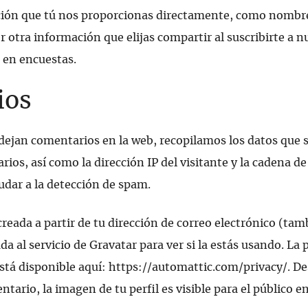
ión que tú nos proporcionas directamente, como nombre,
er otra información que elijas compartir al suscribirte a n
r en encuestas.
ios
 dejan comentarios en la web, recopilamos los datos que 
ios, así como la dirección IP del visitante y la cadena d
udar a la detección de spam.
eada a partir de tu dirección de correo electrónico (ta
a al servicio de Gravatar para ver si la estás usando. La p
está disponible aquí: https://automattic.com/privacy/. De
tario, la imagen de tu perfil es visible para el público e