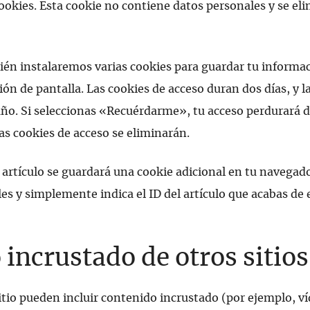
okies. Esta cookie no contiene datos personales y se elim
én instalaremos varias cookies para guardar tu informac
ión de pantalla. Las cookies de acceso duran dos días, y 
año. Si seleccionas «Recuérdarme», tu acceso perdurará 
las cookies de acceso se eliminarán.
n artículo se guardará una cookie adicional en tu navegad
es y simplemente indica el ID del artículo que acabas de
incrustado de otros sitio
sitio pueden incluir contenido incrustado (por ejemplo, v