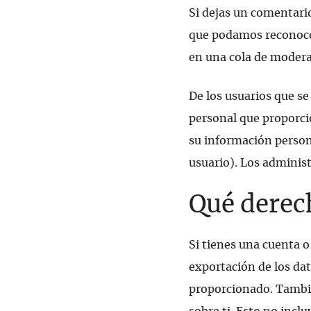
Si dejas un comentari
que podamos reconoce
en una cola de modera
De los usuarios que s
personal que proporcio
su información perso
usuario). Los adminis
Qué derech
Si tienes una cuenta o
exportación de los da
proporcionado. Tambié