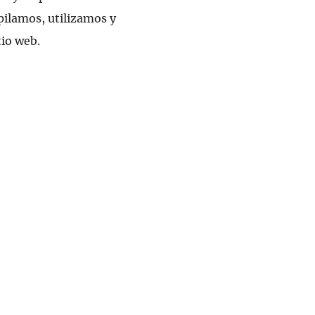
pilamos, utilizamos y
tio web.