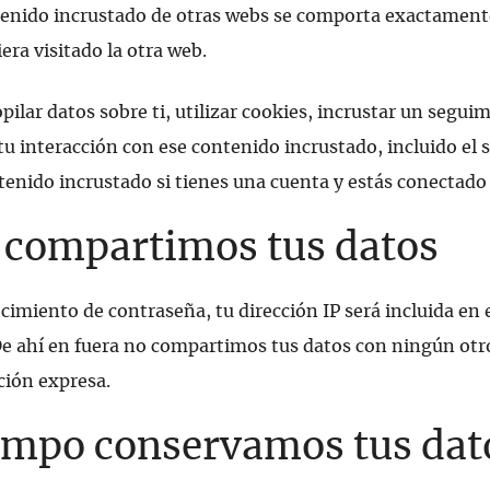
contenido incrustado de otras webs se comporta exactame
iera visitado la otra web.
ilar datos sobre ti, utilizar cookies, incrustar un segui
 tu interacción con ese contenido incrustado, incluido el
tenido incrustado si tienes una cuenta y estás conectado
 compartimos tus datos
lecimiento de contraseña, tu dirección IP será incluida en 
De ahí en fuera no compartimos tus datos con ningún otr
ción expresa.
empo conservamos tus dat