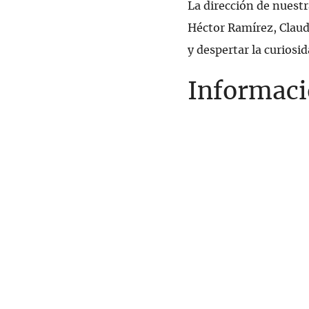
La dirección de nuest
Héctor Ramírez, Claudi
y despertar la curiosid
Informaci