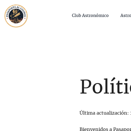
Saltar
al
Club Astronómico
Astr
contenido
Polít
Última actualización:
Bienvenidos a Pasapor