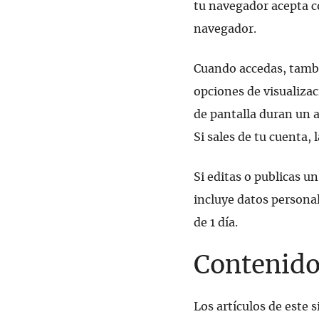
tu navegador acepta co
navegador.
Cuando accedas, tambi
opciones de visualizac
de pantalla duran un 
Si sales de tu cuenta, 
Si editas o publicas u
incluye datos personal
de 1 día.
Contenido 
Los artículos de este 