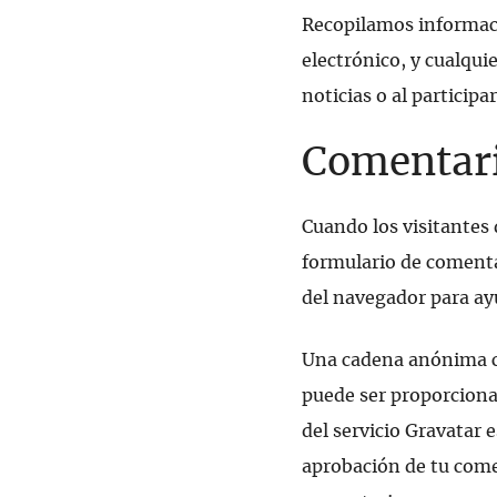
Recopilamos informac
electrónico, y cualqui
noticias o al participa
Comentar
Cuando los visitantes
formulario de comentar
del navegador para ay
Una cadena anónima cr
puede ser proporcionad
del servicio Gravatar 
aprobación de tu comen