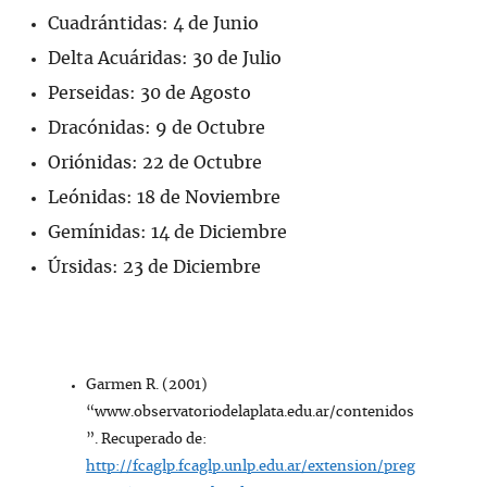
Cuadrántidas: 4 de Junio
Delta Acuáridas: 30 de Julio
Perseidas: 30 de Agosto
Dracónidas: 9 de Octubre
Oriónidas: 22 de Octubre
Leónidas: 18 de Noviembre
Gemínidas: 14 de Diciembre
Úrsidas: 23 de Diciembre
Garmen R. (2001)
“www.observatoriodelaplata.edu.ar/contenidos
”. Recuperado de:
http://fcaglp.fcaglp.unlp.edu.ar/extension/preg