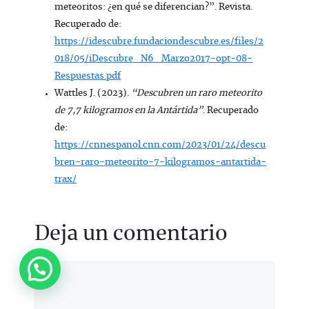
meteoritos: ¿en qué se diferencian?”. Revista.
Recuperado de:
https://idescubre.fundaciondescubre.es/files/2
018/05/iDescubre_N6_Marzo2017-opt-08-
Respuestas.pdf
Wattles J. (2023).
“Descubren un raro meteorito
de 7,7 kilogramos en la Antártida”
. Recuperado
de:
https://cnnespanol.cnn.com/2023/01/24/descu
bren-raro-meteorito-7-kilogramos-antartida-
trax/
Deja un comentario
Comentario